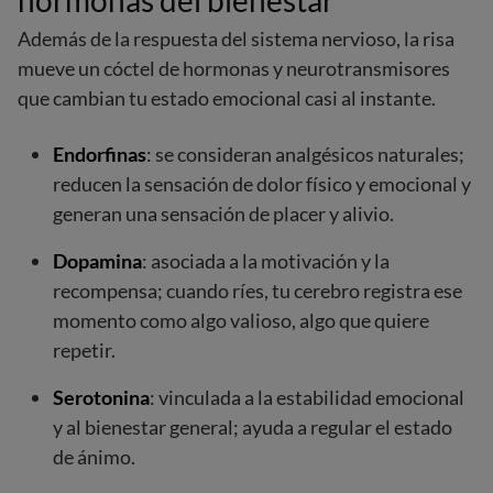
hormonas del bienestar
Además de la respuesta del sistema nervioso, la risa
mueve un cóctel de hormonas y neurotransmisores
que cambian tu estado emocional casi al instante.
Endorfinas
: se consideran analgésicos naturales;
reducen la sensación de dolor físico y emocional y
generan una sensación de placer y alivio.
Dopamina
: asociada a la motivación y la
recompensa; cuando ríes, tu cerebro registra ese
momento como algo valioso, algo que quiere
repetir.
Serotonina
: vinculada a la estabilidad emocional
y al bienestar general; ayuda a regular el estado
de ánimo.