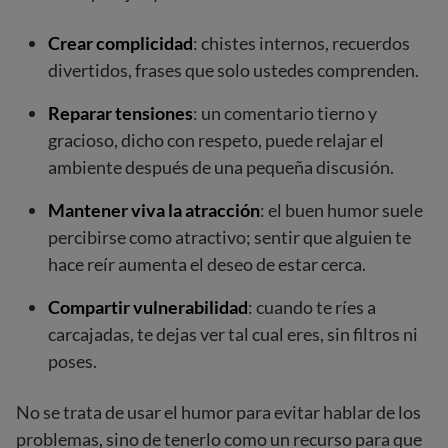
Crear complicidad
: chistes internos, recuerdos
divertidos, frases que solo ustedes comprenden.
Reparar tensiones
: un comentario tierno y
gracioso, dicho con respeto, puede relajar el
ambiente después de una pequeña discusión.
Mantener viva la atracción
: el buen humor suele
percibirse como atractivo; sentir que alguien te
hace reír aumenta el deseo de estar cerca.
Compartir vulnerabilidad
: cuando te ríes a
carcajadas, te dejas ver tal cual eres, sin filtros ni
poses.
No se trata de usar el humor para evitar hablar de los
problemas, sino de tenerlo como un recurso para que