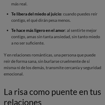
más real.
Te libera del miedo al juicio
: cuando puedes reír
contigo, el qué dirán pesa menos.
Te hace más ligero en el amor
: al sentirte mejor
contigo, amas sin tanta ansiedad, sin tanto miedo
a no ser suficiente.
Y en relaciones románticas, una persona que puede
reír de forma sana, sin burlarse cruelmente de sí
misma ni de los demás, transmite cercanía y seguridad
emocional.
La risa como puente en tus
relaciones