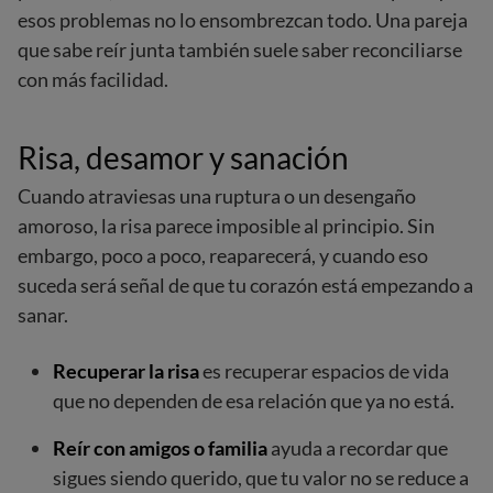
esos problemas no lo ensombrezcan todo. Una pareja
que sabe reír junta también suele saber reconciliarse
con más facilidad.
Risa, desamor y sanación
Cuando atraviesas una ruptura o un desengaño
amoroso, la risa parece imposible al principio. Sin
embargo, poco a poco, reaparecerá, y cuando eso
suceda será señal de que tu corazón está empezando a
sanar.
Recuperar la risa
es recuperar espacios de vida
que no dependen de esa relación que ya no está.
Reír con amigos o familia
ayuda a recordar que
sigues siendo querido, que tu valor no se reduce a