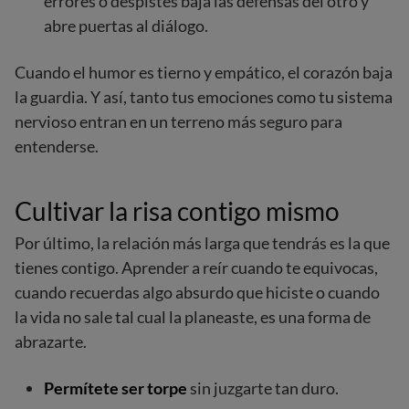
errores o despistes baja las defensas del otro y
abre puertas al diálogo.
Cuando el humor es tierno y empático, el corazón baja
la guardia. Y así, tanto tus emociones como tu sistema
nervioso entran en un terreno más seguro para
entenderse.
Cultivar la risa contigo mismo
Por último, la relación más larga que tendrás es la que
tienes contigo. Aprender a reír cuando te equivocas,
cuando recuerdas algo absurdo que hiciste o cuando
la vida no sale tal cual la planeaste, es una forma de
abrazarte.
Permítete ser torpe
sin juzgarte tan duro.