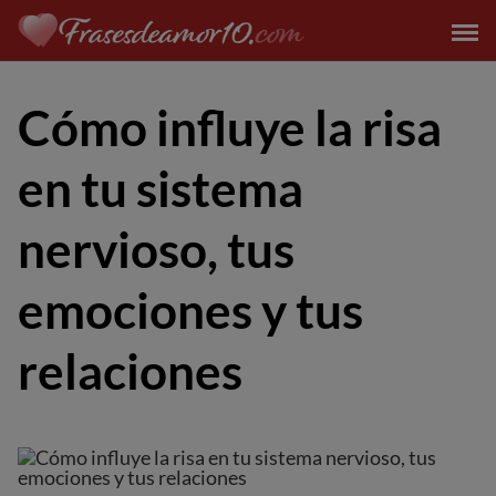
Saltar
al
contenido
Cómo influye la risa
en tu sistema
nervioso, tus
emociones y tus
relaciones