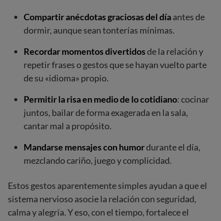
Compartir anécdotas graciosas del día
antes de
dormir, aunque sean tonterías mínimas.
Recordar momentos divertidos
de la relación y
repetir frases o gestos que se hayan vuelto parte
de su «idioma» propio.
Permitir la risa en medio de lo cotidiano
: cocinar
juntos, bailar de forma exagerada en la sala,
cantar mal a propósito.
Mandarse mensajes con humor
durante el día,
mezclando cariño, juego y complicidad.
Estos gestos aparentemente simples ayudan a que el
sistema nervioso asocie la relación con seguridad,
calma y alegría. Y eso, con el tiempo, fortalece el