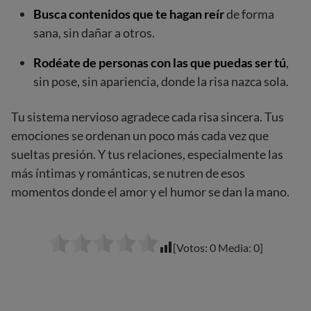
Busca contenidos que te hagan reír
de forma
sana, sin dañar a otros.
Rodéate de personas con las que puedas ser tú
,
sin pose, sin apariencia, donde la risa nazca sola.
Tu sistema nervioso agradece cada risa sincera. Tus
emociones se ordenan un poco más cada vez que
sueltas presión. Y tus relaciones, especialmente las
más íntimas y románticas, se nutren de esos
momentos donde el amor y el humor se dan la mano.
[Votos:
0
Media:
0
]