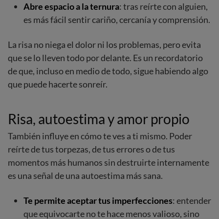
Abre espacio a la ternura
: tras reírte con alguien,
es más fácil sentir cariño, cercanía y comprensión.
La risa no niega el dolor ni los problemas, pero evita
que se lo lleven todo por delante. Es un recordatorio
de que, incluso en medio de todo, sigue habiendo algo
que puede hacerte sonreír.
Risa, autoestima y amor propio
También influye en cómo te ves a ti mismo. Poder
reírte de tus torpezas, de tus errores o de tus
momentos más humanos sin destruirte internamente
es una señal de una autoestima más sana.
Te permite aceptar tus imperfecciones
: entender
que equivocarte no te hace menos valioso, sino