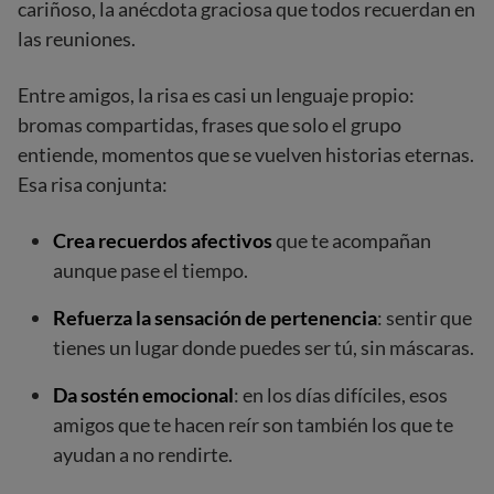
cariñoso, la anécdota graciosa que todos recuerdan en
las reuniones.
Entre amigos, la risa es casi un lenguaje propio:
bromas compartidas, frases que solo el grupo
entiende, momentos que se vuelven historias eternas.
Esa risa conjunta:
Crea recuerdos afectivos
que te acompañan
aunque pase el tiempo.
Refuerza la sensación de pertenencia
: sentir que
tienes un lugar donde puedes ser tú, sin máscaras.
Da sostén emocional
: en los días difíciles, esos
amigos que te hacen reír son también los que te
ayudan a no rendirte.