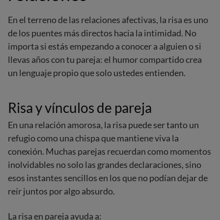
En el terreno de las relaciones afectivas, la risa es uno
de los puentes más directos hacia la intimidad. No
importa si estás empezando a conocer a alguien o si
llevas años con tu pareja: el humor compartido crea
un lenguaje propio que solo ustedes entienden.
Risa y vínculos de pareja
En una relación amorosa, la risa puede ser tanto un
refugio como una chispa que mantiene viva la
conexión. Muchas parejas recuerdan como momentos
inolvidables no solo las grandes declaraciones, sino
esos instantes sencillos en los que no podían dejar de
reír juntos por algo absurdo.
La risa en pareja ayuda a: