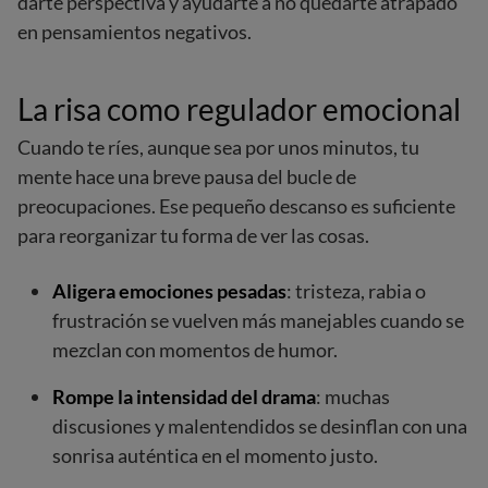
darte perspectiva y ayudarte a no quedarte atrapado
en pensamientos negativos.
La risa como regulador emocional
Cuando te ríes, aunque sea por unos minutos, tu
mente hace una breve pausa del bucle de
preocupaciones. Ese pequeño descanso es suficiente
para reorganizar tu forma de ver las cosas.
Aligera emociones pesadas
: tristeza, rabia o
frustración se vuelven más manejables cuando se
mezclan con momentos de humor.
Rompe la intensidad del drama
: muchas
discusiones y malentendidos se desinflan con una
sonrisa auténtica en el momento justo.