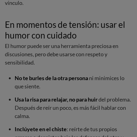
vínculo.
En momentos de tensión: usar el
humor con cuidado
El humor puede ser una herramienta preciosa en
discusiones, pero debe usarse con respeto y
sensibilidad.
No te burles de la otra persona
ni minimices lo
que siente.
Usa la risa para relajar, no para huir
del problema.
Después de reír un poco, es más fácil hablar con
calma.
Inclúyete en el chiste
: reírte de tus propios