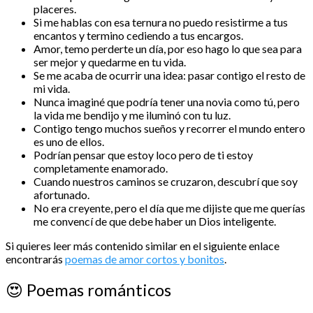
placeres.
Si me hablas con esa ternura no puedo resistirme a tus
encantos y termino cediendo a tus encargos.
Amor, temo perderte un día, por eso hago lo que sea para
ser mejor y quedarme en tu vida.
Se me acaba de ocurrir una idea: pasar contigo el resto de
mi vida.
Nunca imaginé que podría tener una novia como tú, pero
la vida me bendijo y me iluminó con tu luz.
Contigo tengo muchos sueños y recorrer el mundo entero
es uno de ellos.
Podrían pensar que estoy loco pero de ti estoy
completamente enamorado.
Cuando nuestros caminos se cruzaron, descubrí que soy
afortunado.
No era creyente, pero el día que me dijiste que me querías
me convencí de que debe haber un Dios inteligente.
Si quieres leer más contenido similar en el siguiente enlace
encontrarás
poemas de amor cortos y bonitos
.
😍
Poemas románticos