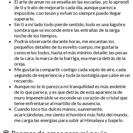
El arte de amar no se enseña en las escuelas, yo lo aprendí
de ti y trato de mejorarlo cada día, aunque parezca
imposible, con tesón y esfuerzo siempre puedo llegar
superarlo.
Sin ti a mi lado todo pierde sentido, todo es una lúgubre
sombra que se esconde entre las entrañas de la larga
noche de los tiempos.
Podría observarte durante horas, me encantan los
pequeños detalles de tu esvelto cuerpo, me gustaría
conocerlos todos, hasta el más mínimo detalle: las pecas
de la cara, la marca de la barriga, esa marca detrás de la
oreja.
Me gustaría compartir contigo cada soplo de aire, cada
segundo de experiencia y toda la nostalgia que cabe en un
recuerdo.
Aunque no te lo parezca mi tranquilidad es más endeble
de lo que parece, y es que detrás de esta apariencia de
muro impenetrable se esconde un corazón de cristal que
teme enfrentarse al martillo de tu ausencia.
Cuando toco tus dulces manos, suavemente,
acariciándolas, me siento el hombre más feliz del mundo,
me carga las energías para subir al Himalaya y bajarlo.