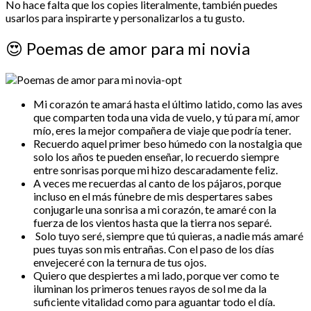
No hace falta que los copies literalmente, también puedes
usarlos para inspirarte y personalizarlos a tu gusto.
😍
Poemas de amor para mi novia
Mi corazón te amará hasta el último latido, como las aves
que comparten toda una vida de vuelo, y tú para mí, amor
mío, eres la mejor compañera de viaje que podría tener.
Recuerdo aquel primer beso húmedo con la nostalgia que
solo los años te pueden enseñar, lo recuerdo siempre
entre sonrisas porque mi hizo descaradamente feliz.
A veces me recuerdas al canto de los pájaros, porque
incluso en el más fúnebre de mis despertares sabes
conjugarle una sonrisa a mi corazón, te amaré con la
fuerza de los vientos hasta que la tierra nos separé.
Solo tuyo seré, siempre que tú quieras, a nadie más amaré
pues tuyas son mis entrañas. Con el paso de los días
envejeceré con la ternura de tus ojos.
Quiero que despiertes a mi lado, porque ver como te
iluminan los primeros tenues rayos de sol me da la
suficiente vitalidad como para aguantar todo el día.