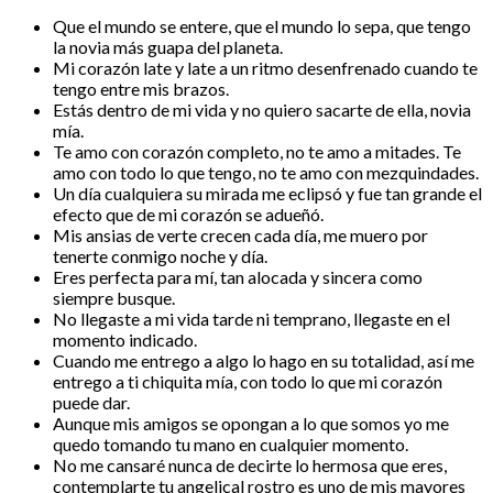
Que el mundo se entere, que el mundo lo sepa, que tengo
la novia más guapa del planeta.
Mi corazón late y late a un ritmo desenfrenado cuando te
tengo entre mis brazos.
Estás dentro de mi vida y no quiero sacarte de ella, novia
mía.
Te amo con corazón completo, no te amo a mitades. Te
amo con todo lo que tengo, no te amo con mezquindades.
Un día cualquiera su mirada me eclipsó y fue tan grande el
efecto que de mi corazón se adueñó.
Mis ansias de verte crecen cada día, me muero por
tenerte conmigo noche y día.
Eres perfecta para mí, tan alocada y sincera como
siempre busque.
No llegaste a mi vida tarde ni temprano, llegaste en el
momento indicado.
Cuando me entrego a algo lo hago en su totalidad, así me
entrego a ti chiquita mía, con todo lo que mi corazón
puede dar.
Aunque mis amigos se opongan a lo que somos yo me
quedo tomando tu mano en cualquier momento.
No me cansaré nunca de decirte lo hermosa que eres,
contemplarte tu angelical rostro es uno de mis mayores