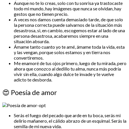
Aunque no te lo creas, solo con tu sonrisa ya trastocaste
todo mi mundo, hay imágenes que nunca se olvidan, hay
gestos que no tienen precio.
A veces nos damos cuenta demasiado tarde, de que solo
la persona correcta puede salvarnos de la situación más
desastrosa, si, en cambio, escogemos estar al lado de una
persona desastrosa, acabaremos siempre en una
situación absurda.
Ámame tanto cuanto yo te amé, ámame toda la vida, esta
y las vengan, porque solos estamos y en tierra nos
convertiremos.
Me enamoré de tus ojos primero, luego de tu mirada, pero
ahora que conozco al dedillo tu alma, nunca más podría
vivir sin ella, cuando algo dulce te invade y te vuelve
adicto te desborda.
😍
Poesía de amor
Serás el fuego del pecado que arde en tu boca, serás mi
delirio mañanero, el cálido abrazo de un esquimal. Serás la
semilla de mi nueva vida.