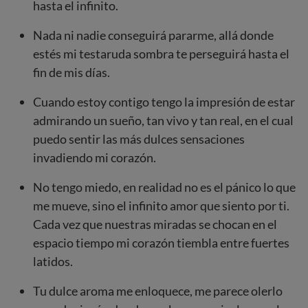
hasta el infinito.
Nada ni nadie conseguirá pararme, allá donde
estés mi testaruda sombra te perseguirá hasta el
fin de mis días.
Cuando estoy contigo tengo la impresión de estar
admirando un sueño, tan vivo y tan real, en el cual
puedo sentir las más dulces sensaciones
invadiendo mi corazón.
No tengo miedo, en realidad no es el pánico lo que
me mueve, sino el infinito amor que siento por ti.
Cada vez que nuestras miradas se chocan en el
espacio tiempo mi corazón tiembla entre fuertes
latidos.
Tu dulce aroma me enloquece, me parece olerlo