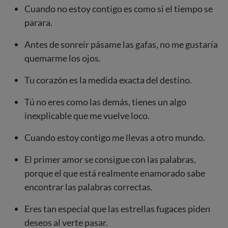
Cuando no estoy contigo es como si el tiempo se
parara.
Antes de sonreír pásame las gafas, no me gustaría
quemarme los ojos.
Tu corazón es la medida exacta del destino.
Tú no eres como las demás, tienes un algo
inexplicable que me vuelve loco.
Cuando estoy contigo me llevas a otro mundo.
El primer amor se consigue con las palabras,
porque el que está realmente enamorado sabe
encontrar las palabras correctas.
Eres tan especial que las estrellas fugaces piden
deseos al verte pasar.