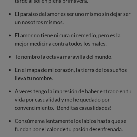
tarde al sol en plena primavera.
El paraíso del amor es ser uno mismo sin dejar ser
un nosotros mismos.
El amor no tiene ni cura ni remedio, pero es la
mejor medicina contra todos los males.
Te nombro la octava maravilla del mundo.
En el mapa de mi corazón, la tierra de los sueños
lleva tu nombre.
A veces tengo la impresión de haber entrado en tu
vida por casualidad y me he quedado por
convencimiento. ¡Benditas casualidades!
Consúmeme lentamente los labios hasta que se
fundan por el calor de tu pasión desenfrenada.