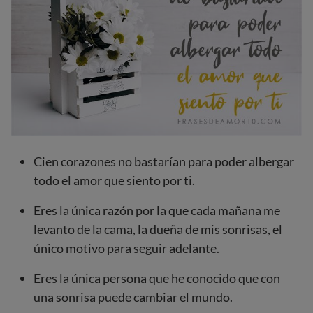
Cien corazones no bastarían para poder albergar
todo el amor que siento por ti.
Eres la única razón por la que cada mañana me
levanto de la cama, la dueña de mis sonrisas, el
único motivo para seguir adelante.
Eres la única persona que he conocido que con
una sonrisa puede cambiar el mundo.