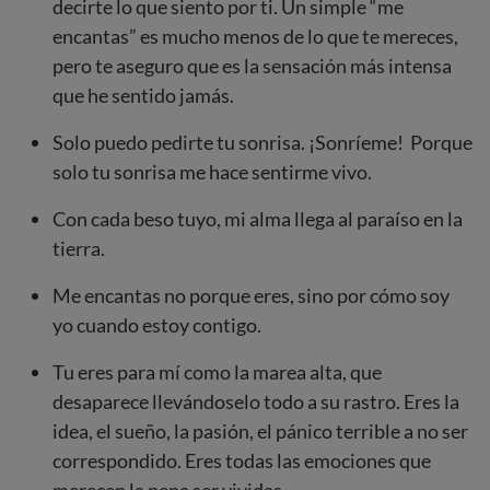
decirte lo que siento por ti. Un simple “me
encantas” es mucho menos de lo que te mereces,
pero te aseguro que es la sensación más intensa
que he sentido jamás.
Solo puedo pedirte tu sonrisa. ¡Sonríeme! Porque
solo tu sonrisa me hace sentirme vivo.
Con cada beso tuyo, mi alma llega al paraíso en la
tierra.
Me encantas no porque eres, sino por cómo soy
yo cuando estoy contigo.
Tu eres para mí como la marea alta, que
desaparece llevándoselo todo a su rastro. Eres la
idea, el sueño, la pasión, el pánico terrible a no ser
correspondido. Eres todas las emociones que