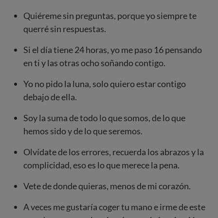
Quiéreme sin preguntas, porque yo siempre te
querré sin respuestas.
Si el día tiene 24 horas, yo me paso 16 pensando
en ti y las otras ocho soñando contigo.
Yo no pido la luna, solo quiero estar contigo
debajo de ella.
Soy la suma de todo lo que somos, de lo que
hemos sido y de lo que seremos.
Olvídate de los errores, recuerda los abrazos y la
complicidad, eso es lo que merece la pena.
Vete de donde quieras, menos de mi corazón.
A veces me gustaría coger tu mano e irme de este