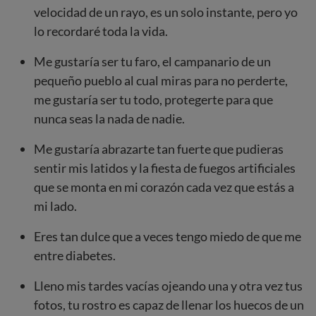
velocidad de un rayo, es un solo instante, pero yo
lo recordaré toda la vida.
Me gustaría ser tu faro, el campanario de un
pequeño pueblo al cual miras para no perderte,
me gustaría ser tu todo, protegerte para que
nunca seas la nada de nadie.
Me gustaría abrazarte tan fuerte que pudieras
sentir mis latidos y la fiesta de fuegos artificiales
que se monta en mi corazón cada vez que estás a
mi lado.
Eres tan dulce que a veces tengo miedo de que me
entre diabetes.
Lleno mis tardes vacías ojeando una y otra vez tus
fotos, tu rostro es capaz de llenar los huecos de un