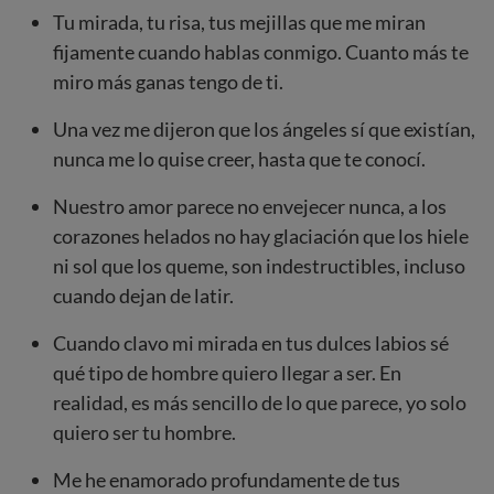
Tu mirada, tu risa, tus mejillas que me miran
fijamente cuando hablas conmigo. Cuanto más te
miro más ganas tengo de ti.
Una vez me dijeron que los ángeles sí que existían,
nunca me lo quise creer, hasta que te conocí.
Nuestro amor parece no envejecer nunca, a los
corazones helados no hay glaciación que los hiele
ni sol que los queme, son indestructibles, incluso
cuando dejan de latir.
Cuando clavo mi mirada en tus dulces labios sé
qué tipo de hombre quiero llegar a ser. En
realidad, es más sencillo de lo que parece, yo solo
quiero ser tu hombre.
Me he enamorado profundamente de tus