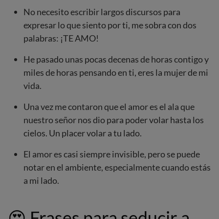
No necesito escribir largos discursos para
expresar lo que siento por ti, me sobra con dos
palabras: ¡TE AMO!
He pasado unas pocas decenas de horas contigo y
miles de horas pensando en ti, eres la mujer de mi
vida.
Una vez me contaron que el amor es el ala que
nuestro señor nos dio para poder volar hasta los
cielos. Un placer volar a tu lado.
El amor es casi siempre invisible, pero se puede
notar en el ambiente, especialmente cuando estás
a mi lado.
😍
Frases para seducir a