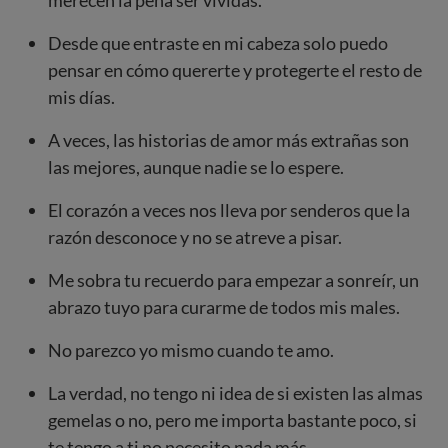
merecen la pena ser vividas.
Desde que entraste en mi cabeza solo puedo
pensar en cómo quererte y protegerte el resto de
mis días.
A veces, las historias de amor más extrañas son
las mejores, aunque nadie se lo espere.
El corazón a veces nos lleva por senderos que la
razón desconoce y no se atreve a pisar.
Me sobra tu recuerdo para empezar a sonreír, un
abrazo tuyo para curarme de todos mis males.
No parezco yo mismo cuando te amo.
La verdad, no tengo ni idea de si existen las almas
gemelas o no, pero me importa bastante poco, si
te tengo a ti no necesito nada más.