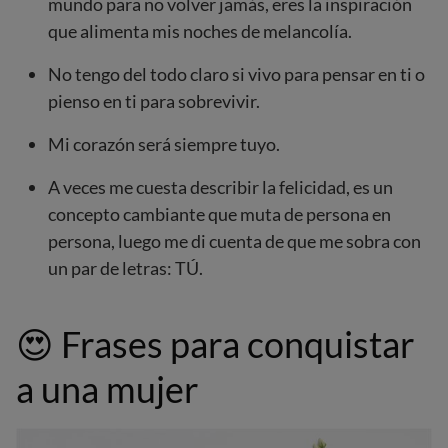
mundo para no volver jamás, eres la inspiración
que alimenta mis noches de melancolía.
No tengo del todo claro si vivo para pensar en ti o
pienso en ti para sobrevivir.
Mi corazón será siempre tuyo.
A veces me cuesta describir la felicidad, es un
concepto cambiante que muta de persona en
persona, luego me di cuenta de que me sobra con
un par de letras: TÚ.
😍
Frases para conquistar
a una mujer