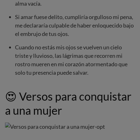
alma vacía.
Si amar fuese delito, cumpliría orgulloso mi pena,
me declararía culpable de haber enloquecido bajo
el embrujo de tus ojos.
Cuando no estás mis ojos se vuelven un cielo
triste y lluvioso, las lágrimas que recorren mi
rostro mueren en mi corazón atormentado que
solo tu presencia puede salvar.
😍
Versos para conquistar
a una mujer