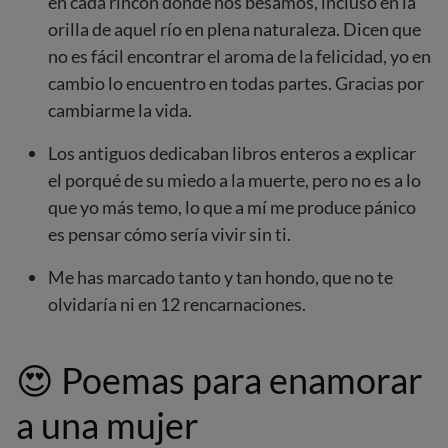
en cada rincón donde nos besamos, incluso en la
orilla de aquel río en plena naturaleza. Dicen que
no es fácil encontrar el aroma de la felicidad, yo en
cambio lo encuentro en todas partes. Gracias por
cambiarme la vida.
Los antiguos dedicaban libros enteros a explicar
el porqué de su miedo a la muerte, pero no es a lo
que yo más temo, lo que a mí me produce pánico
es pensar cómo sería vivir sin ti.
Me has marcado tanto y tan hondo, que no te
olvidaría ni en 12 rencarnaciones.
😍
Poemas para enamorar
a una mujer