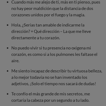
Cuando más me alejo de ti, más en ti pienso, pues
no hay peor maldición que la distancia de dos
corazones unidos por el fuego y la magia.
Hola, ¿Serías tan amable de indicarme la
dirección? + Qué dirección – La que me lleve
directamente a tu corazón.
No puedo vivir si tu presencia no oxigena mi
corazón, es como si a los pulmones les faltase el
aire.
Me siento incapaz de describir tu virtuosa belleza,
a lo mejor todavía no se han inventado los
adjetivos, ¡Solo el tiempo nos sacará de dudas!
Te confío el más grande de mis secretos, me
cortaría la cabeza por un segundo a tu lado.