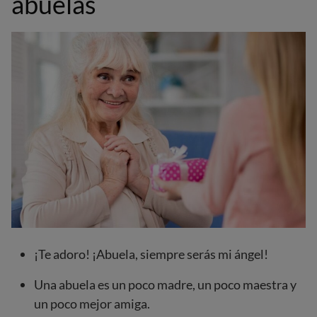
abuelas
¡Te adoro! ¡Abuela, siempre serás mi ángel!
Una abuela es un poco madre, un poco maestra y
un poco mejor amiga.