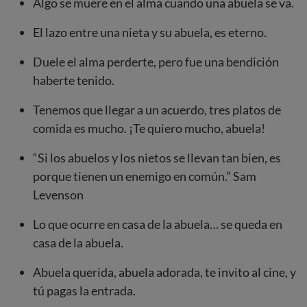
Algo se muere en el alma cuando una abuela se va.
El lazo entre una nieta y su abuela, es eterno.
Duele el alma perderte, pero fue una bendición
haberte tenido.
Tenemos que llegar a un acuerdo, tres platos de
comida es mucho. ¡Te quiero mucho, abuela!
“Si los abuelos y los nietos se llevan tan bien, es
porque tienen un enemigo en común.” Sam
Levenson
Lo que ocurre en casa de la abuela… se queda en
casa de la abuela.
Abuela querida, abuela adorada, te invito al cine, y
tú pagas la entrada.