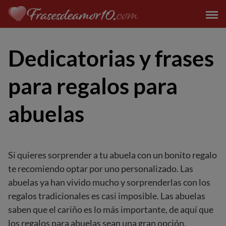
Saltar
al
contenido
Dedicatorias y frases
para regalos para
abuelas
Si quieres sorprender a tu abuela con un bonito regalo
te recomiendo optar por uno personalizado. Las
abuelas ya han vivido mucho y sorprenderlas con los
regalos tradicionales es casi imposible. Las abuelas
saben que el cariño es lo más importante, de aquí que
los regalos para abuelas sean una gran opción.