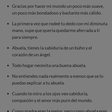
Gracias por hacer mi mundo un poco más suave,
un poco más bondadoso y bastante más cálido.
La primera vez que rodeé tu dedo con mi diminuta
mano, supe que quería quedarme aferrada a ti
para siempre.
Abuela, tienes la sabiduría de un búho y el
corazón de un ángel.
Todo hogar necesita una buena abuela.
No entiendes nada realmente a menos que se lo
puedas explicar a tu abuela.
Cuando te miro a los ojos veo sabiduría,
compasión y el amor más puro del mundo.
Como madre eres la mejor, pero como abuela eres