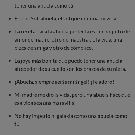
tener una abuela como tú.
Eres el Sol, abuela, el sol que ilumina mi vida.
La receta para la abuela perfecta es, un poquito de
amor de madre, otro de maestra de la vida, una
pizca de amiga y otro de cómplice.
La joya más bonita que puede tener una abuela
alrededor de su cuello son los brazos de su nieta.
¡Abuela, siempre serás mi ángel! ¡Te adoro!
Mi madre me dio la vida, pero una abuela hace que
esa vida sea una maravilla.
No hay imperio ni galaxia como una abuela como
tú.