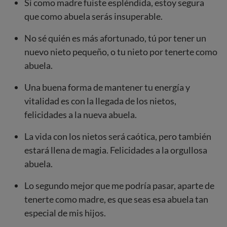
Si como madre fuiste espléndida, estoy segura
que como abuela serás insuperable.
No sé quién es más afortunado, tú por tener un
nuevo nieto pequeño, o tu nieto por tenerte como
abuela.
Una buena forma de mantener tu energía y
vitalidad es con la llegada de los nietos,
felicidades a la nueva abuela.
La vida con los nietos será caótica, pero también
estará llena de magia. Felicidades a la orgullosa
abuela.
Lo segundo mejor que me podría pasar, aparte de
tenerte como madre, es que seas esa abuela tan
especial de mis hijos.