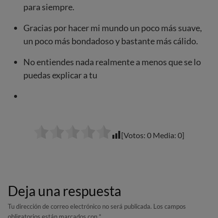
para siempre.
Gracias por hacer mi mundo un poco más suave,
un poco más bondadoso y bastante más cálido.
No entiendes nada realmente a menos que se lo
puedas explicar a tu
[Votos:
0
Media:
0
]
Deja una respuesta
Tu dirección de correo electrónico no será publicada.
Los campos
obligatorios están marcados con
*