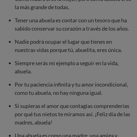
la más grande de todas.
Tener una abuela es contar con un tesoro que ha
sabido conservar su corazón a través de los años.
Nadie podrá ocupar el lugar que tienes en
nuestras vidas porque tú, abuelita, eres única.
Siempre serás mi ejemplo a seguir en la vida,
abuela.
Por tu paciencia infinita y tu amor incondicional,
como tu abuela, no hay ninguna igual.
Si supieras el amor que contagias comprenderías
por qué tus nietos te miramos así. ¡Feliz día de las
madres, abuela!
Una abuela es como una madre, una amiga y