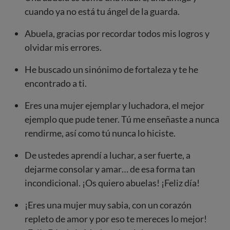
cuando ya no está tu ángel de la guarda.
Abuela, gracias por recordar todos mis logros y
olvidar mis errores.
He buscado un sinónimo de fortaleza y te he
encontrado a ti.
Eres una mujer ejemplar y luchadora, el mejor
ejemplo que pude tener. Tú me enseñaste a nunca
rendirme, así como tú nunca lo hiciste.
De ustedes aprendí a luchar, a ser fuerte, a
dejarme consolar y amar… de esa forma tan
incondicional. ¡Os quiero abuelas! ¡Feliz día!
¡Eres una mujer muy sabia, con un corazón
repleto de amor y por eso te mereces lo mejor!