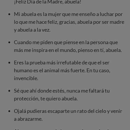
¡Feliz Día de la Madre, abuela!
Mi abuela es la mujer que me enseño a luchar por
lo que me hace feliz, gracias, abuela por ser madre
y abuela a la vez.
Cuando me piden que piense en la persona que
más me inspira en el mundo, pienso en tí, abuela.
Eres la prueba más irrefutable de que el ser
humano es el animal más fuerte. En tu caso,
invencible.
Sé que ahí donde estés, nunca me faltará tu
protección, te quiero abuela.
Ojalá pudieras escaparte un rato del cielo y venir
a abrazarme.