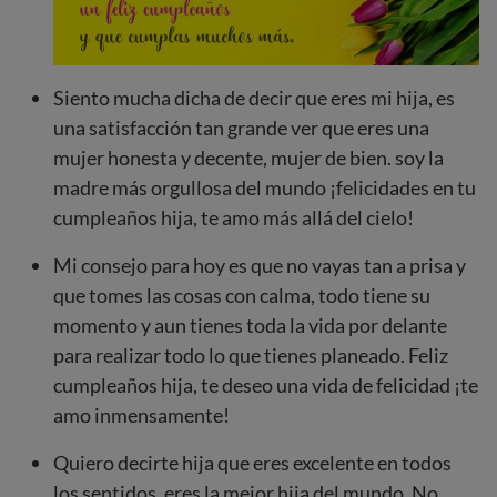
Siento mucha dicha de decir que eres mi hija, es
una satisfacción tan grande ver que eres una
mujer honesta y decente, mujer de bien. soy la
madre más orgullosa del mundo ¡felicidades en tu
cumpleaños hija, te amo más allá del cielo!
Mi consejo para hoy es que no vayas tan a prisa y
que tomes las cosas con calma, todo tiene su
momento y aun tienes toda la vida por delante
para realizar todo lo que tienes planeado. Feliz
cumpleaños hija, te deseo una vida de felicidad ¡te
amo inmensamente!
Quiero decirte hija que eres excelente en todos
los sentidos, eres la mejor hija del mundo. No