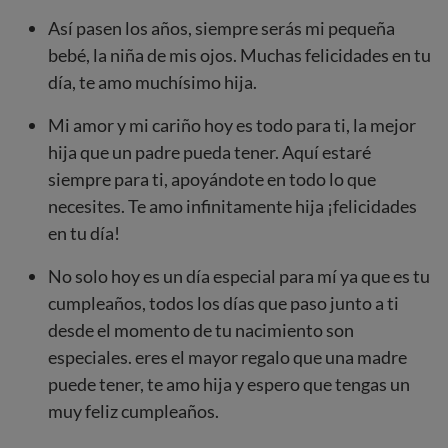
Así pasen los años, siempre serás mi pequeña
bebé, la niña de mis ojos. Muchas felicidades en tu
día, te amo muchísimo hija.
Mi amor y mi cariño hoy es todo para ti, la mejor
hija que un padre pueda tener. Aquí estaré
siempre para ti, apoyándote en todo lo que
necesites. Te amo infinitamente hija ¡felicidades
en tu día!
No solo hoy es un día especial para mí ya que es tu
cumpleaños, todos los días que paso junto a ti
desde el momento de tu nacimiento son
especiales. eres el mayor regalo que una madre
puede tener, te amo hija y espero que tengas un
muy feliz cumpleaños.