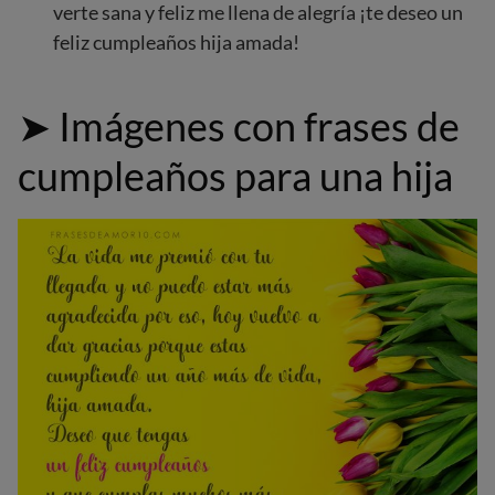
verte sana y feliz me llena de alegría ¡te deseo un
feliz cumpleaños hija amada!
➤
Imágenes con frases de
cumpleaños para una hija