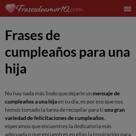
Saltar
al
contenido
Frases de
cumpleaños para una
hija
No hay nada más lindo que dejarle un
mensaje de
cumpleaños a una hija
en su día, es por eso que nos
hemos tomado la tarea de recopilar para ti
una gran
variedad de felicitaciones de cumpleaños
,
esperamos que encuentres la dedicatoria más
adecuada o que encuentres en ellas la inspiración para