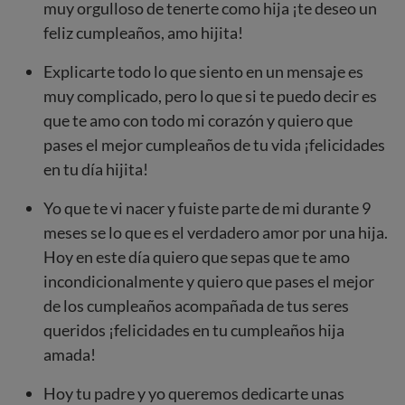
muy orgulloso de tenerte como hija ¡te deseo un
feliz cumpleaños, amo hijita!
Explicarte todo lo que siento en un mensaje es
muy complicado, pero lo que si te puedo decir es
que te amo con todo mi corazón y quiero que
pases el mejor cumpleaños de tu vida ¡felicidades
en tu día hijita!
Yo que te vi nacer y fuiste parte de mi durante 9
meses se lo que es el verdadero amor por una hija.
Hoy en este día quiero que sepas que te amo
incondicionalmente y quiero que pases el mejor
de los cumpleaños acompañada de tus seres
queridos ¡felicidades en tu cumpleaños hija
amada!
Hoy tu padre y yo queremos dedicarte unas