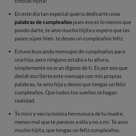
crezcas hijita!
En este día tan especial quería dedicarte unas
palabras de cumpleaños
pues eso es lo menos que
puedo darte, te amo mucho hijita y espero que las
pases súper bien. te deseo un cumpleaños feliz.
Estuve buscando mensajes de cumpleaños para
una hija, pero ninguno estaba a tu altura,
simplemente no eran dignos de ti. Es por eso que
decidí escribirte este mensaje con mis propias
palabras, te amo hija y deseo que tengas un feliz
cumpleaños. Que todos tus sueños se hagan
realidad.
Te miro y veo la misma hermosura de tu madre,
menos mal que te pareces a ella y no a mí. Te amo
mucho hijita, que tengas un feliz cumpleaños.