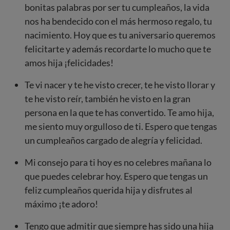
bonitas palabras por ser tu cumpleaños, la vida
nos ha bendecido con el más hermoso regalo, tu
nacimiento. Hoy que es tu aniversario queremos
felicitarte y además recordarte lo mucho que te
amos hija ¡felicidades!
Te vi nacer y te he visto crecer, te he visto llorar y
te he visto reír, también he visto en la gran
persona en la que te has convertido. Te amo hija,
me siento muy orgulloso de ti. Espero que tengas
un cumpleaños cargado de alegría y felicidad.
Mi consejo para ti hoy es no celebres mañana lo
que puedes celebrar hoy. Espero que tengas un
feliz cumpleaños querida hija y disfrutes al
máximo ¡te adoro!
Tengo que admitir que siempre has sido una hija