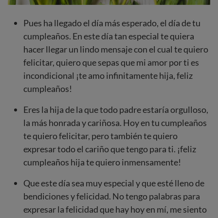
Pues ha llegado el día más esperado, el día de tu
cumpleaños. En este día tan especial te quiera
hacer llegar un lindo mensaje con el cual te quiero
felicitar, quiero que sepas que mi amor por ti es
incondicional ¡te amo infinitamente hija, feliz
cumpleaños!
Eres la hija de la que todo padre estaría orgulloso,
la más honrada y cariñosa. Hoy en tu cumpleaños
te quiero felicitar, pero también te quiero
expresar todo el cariño que tengo para ti. ¡feliz
cumpleaños hija te quiero inmensamente!
Que este día sea muy especial y que esté lleno de
bendiciones y felicidad. No tengo palabras para
expresar la felicidad que hay hoy en mí, me siento