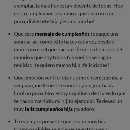
ejemplar, la más honesta y decente de todas. Hoy
en tu cumpleaños te animo a que disfrutes un
poco, diviértete hija ¡te amo mucho!
Que este
mensaje de cumpleaños
te saque una
sonrisa, así como tú lo haces cada vez desde el
momento en el que naciste. Te deseo lo mejor del
mundo y que hoy todos tus sueños se hagan
realidad, te quiero mucho hija ¡felicidades!
Que emoción sentí el día que me enteré que iba a
ser papá, me llené de emoción y alegría, hasta
lloré un poco. Hoy estoy orgulloso de ti y en lo que
te has convertido, mi hijita ejemplar. Te deseo un
muy
feliz cumpleaños hija
¡te adoro!
Ten siempre presente que te amomos hija,
tampoco olvides que tienes nuestro apoyo