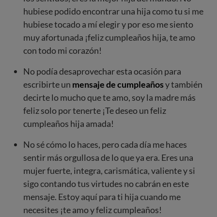
hubiese podido encontrar una hija como tu si me
hubiese tocado a mí elegir y por eso me siento
muy afortunada ¡feliz cumpleaños hija, te amo
con todo mi corazón!
No podía desaprovechar esta ocasión para
escribirte un
mensaje de cumpleaños
y también
decirte lo mucho que te amo, soy la madre más
feliz solo por tenerte ¡Te deseo un feliz
cumpleaños hija amada!
No sé cómo lo haces, pero cada día me haces
sentir más orgullosa de lo que ya era. Eres una
mujer fuerte, integra, carismática, valiente y si
sigo contando tus virtudes no cabrán en este
mensaje. Estoy aquí para ti hija cuando me
necesites ¡te amo y feliz cumpleaños!