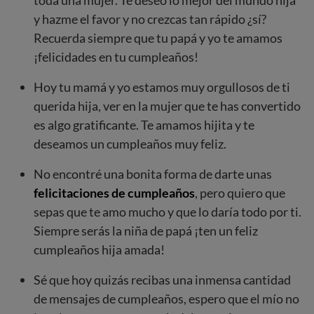
toda una mujer. Te deseo lo mejor del mundo hija
y hazme el favor y no crezcas tan rápido ¿sí?
Recuerda siempre que tu papá y yo te amamos
¡felicidades en tu cumpleaños!
Hoy tu mamá y yo estamos muy orgullosos de ti
querida hija, ver en la mujer que te has convertido
es algo gratificante. Te amamos hijita y te
deseamos un cumpleaños muy feliz.
No encontré una bonita forma de darte unas
felicitaciones de cumpleaños
, pero quiero que
sepas que te amo mucho y que lo daría todo por ti.
Siempre serás la niña de papá ¡ten un feliz
cumpleaños hija amada!
Sé que hoy quizás recibas una inmensa cantidad
de mensajes de cumpleaños, espero que el mío no