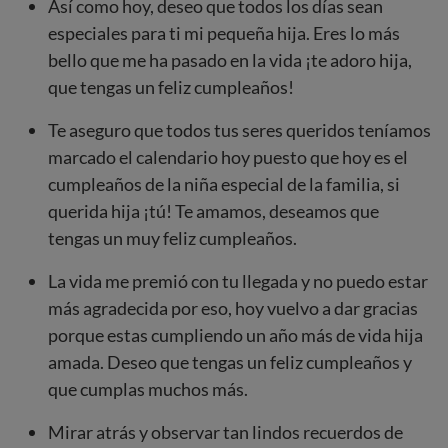
Así como hoy, deseo que todos los días sean
especiales para ti mi pequeña hija. Eres lo más
bello que me ha pasado en la vida ¡te adoro hija,
que tengas un feliz cumpleaños!
Te aseguro que todos tus seres queridos teníamos
marcado el calendario hoy puesto que hoy es el
cumpleaños de la niña especial de la familia, si
querida hija ¡tú! Te amamos, deseamos que
tengas un muy feliz cumpleaños.
La vida me premió con tu llegada y no puedo estar
más agradecida por eso, hoy vuelvo a dar gracias
porque estas cumpliendo un año más de vida hija
amada. Deseo que tengas un feliz cumpleaños y
que cumplas muchos más.
Mirar atrás y observar tan lindos recuerdos de