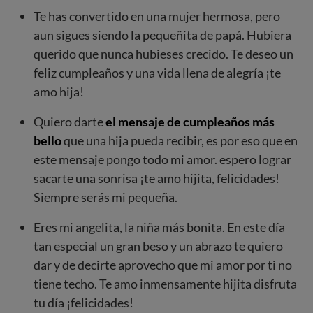
Te has convertido en una mujer hermosa, pero
aun sigues siendo la pequeñita de papá. Hubiera
querido que nunca hubieses crecido. Te deseo un
feliz cumpleaños y una vida llena de alegría ¡te
amo hija!
Quiero darte
el mensaje de cumpleaños más
bello
que una hija pueda recibir, es por eso que en
este mensaje pongo todo mi amor. espero lograr
sacarte una sonrisa ¡te amo hijita, felicidades!
Siempre serás mi pequeña.
Eres mi angelita, la niña más bonita. En este día
tan especial un gran beso y un abrazo te quiero
dar y de decirte aprovecho que mi amor por ti no
tiene techo. Te amo inmensamente hijita disfruta
tu día ¡felicidades!