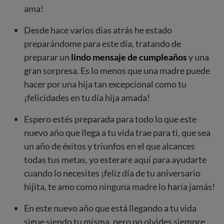
ama!
Desde hace varios días atrás he estado
preparándome para este día, tratando de
preparar un
lindo mensaje de cumpleaños
y una
gran sorpresa. Es lo menos que una madre puede
hacer por una hija tan excepcional como tu
¡felicidades en tu día hija amada!
Espero estés preparada para todo lo que este
nuevo año que llega a tu vida trae para ti, que sea
un año de éxitos y triunfos en el que alcances
todas tus metas, yo esterare aquí para ayudarte
cuando lo necesites ¡feliz día de tu aniversario
hijita, te amo como ninguna madre lo haría jamás!
En este nuevo año que está llegando a tu vida
sigue siendo tu misma, pero no olvides siempre