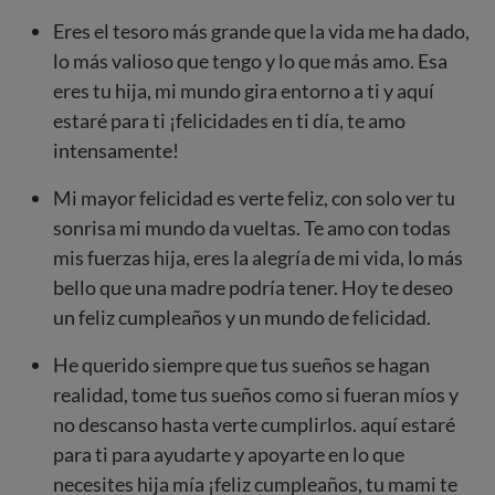
Eres el tesoro más grande que la vida me ha dado,
lo más valioso que tengo y lo que más amo. Esa
eres tu hija, mi mundo gira entorno a ti y aquí
estaré para ti ¡felicidades en ti día, te amo
intensamente!
Mi mayor felicidad es verte feliz, con solo ver tu
sonrisa mi mundo da vueltas. Te amo con todas
mis fuerzas hija, eres la alegría de mi vida, lo más
bello que una madre podría tener. Hoy te deseo
un feliz cumpleaños y un mundo de felicidad.
He querido siempre que tus sueños se hagan
realidad, tome tus sueños como si fueran míos y
no descanso hasta verte cumplirlos. aquí estaré
para ti para ayudarte y apoyarte en lo que
necesites hija mía ¡feliz cumpleaños, tu mami te