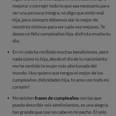
mejorar y corregir todo lo que sea necesario para
ser una persona íntegra, no digo que estés mal
hija, pero siempre debemos dar lo mejor de
nosotros mismos para ser cada vez mejores. Te
deseo un feliz cumpleaños hija, disfruta mucho tu
día.
En mi vida he recibido muchas bendiciones, pero
nada como tu hija, desde el día de tu nacimiento
me he sentido la mujer más afortunada del
mundo. Hoy quiero que tengas el mejor de los
cumpleaños ¡felicidades hija, te amo con todo mi
corazón!
No existen
frases de cumpleaños
con las que
pueda describir mis sentimientos, es una alegría
tan grande que casi no cabe en mi pecho. El solo