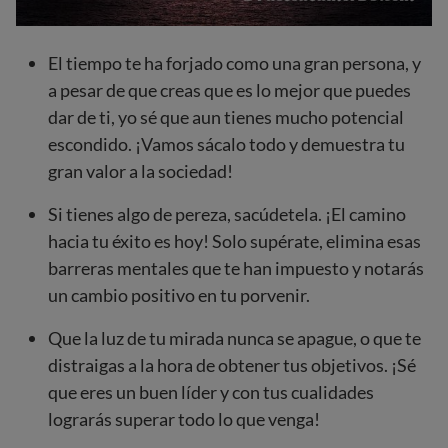
El tiempo te ha forjado como una gran persona, y
a pesar de que creas que es lo mejor que puedes
dar de ti, yo sé que aun tienes mucho potencial
escondido. ¡Vamos sácalo todo y demuestra tu
gran valor a la sociedad!
Si tienes algo de pereza, sacúdetela. ¡El camino
hacia tu éxito es hoy! Solo supérate, elimina esas
barreras mentales que te han impuesto y notarás
un cambio positivo en tu porvenir.
Que la luz de tu mirada nunca se apague, o que te
distraigas a la hora de obtener tus objetivos. ¡Sé
que eres un buen líder y con tus cualidades
lograrás superar todo lo que venga!