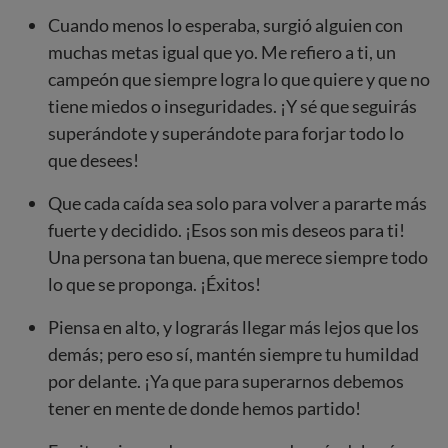
Cuando menos lo esperaba, surgió alguien con
muchas metas igual que yo. Me refiero a ti, un
campeón que siempre logra lo que quiere y que no
tiene miedos o inseguridades. ¡Y sé que seguirás
superándote y superándote para forjar todo lo
que desees!
Que cada caída sea solo para volver a pararte más
fuerte y decidido. ¡Esos son mis deseos para ti!
Una persona tan buena, que merece siempre todo
lo que se proponga. ¡Éxitos!
Piensa en alto, y lograrás llegar más lejos que los
demás; pero eso sí, mantén siempre tu humildad
por delante. ¡Ya que para superarnos debemos
tener en mente de donde hemos partido!