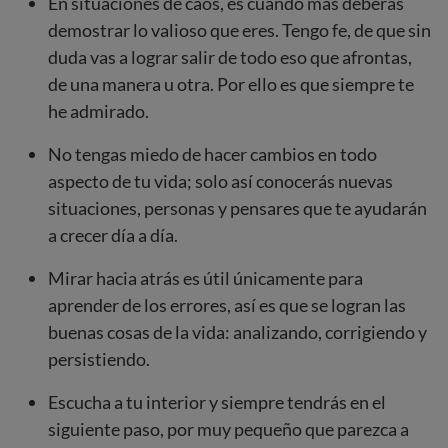
En situaciones de caos, es cuando más deberás
demostrar lo valioso que eres. Tengo fe, de que sin
duda vas a lograr salir de todo eso que afrontas,
de una manera u otra. Por ello es que siempre te
he admirado.
No tengas miedo de hacer cambios en todo
aspecto de tu vida; solo así conocerás nuevas
situaciones, personas y pensares que te ayudarán
a crecer día a día.
Mirar hacia atrás es útil únicamente para
aprender de los errores, así es que se logran las
buenas cosas de la vida: analizando, corrigiendo y
persistiendo.
Escucha a tu interior y siempre tendrás en el
siguiente paso, por muy pequeño que parezca a