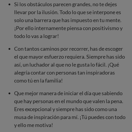
Si los obstáculos parecen grandes, no te dejes
llevar por la ilusión. Todo lo que se interpone es
solo una barrera que has impuesto en tu mente.
¡Por ello internamente piensa con positivismo y
todo lo vas a lograr!
Con tantos caminos por recorrer, has de escoger
el que mayor esfuerzo requiera. Siempre has sido
así, un luchador al que no le gusta lo fácil. ¡Qué
alegría contar con personas tan inspiradoras
como tú en la familia!
Que mejor manera de iniciar el día que sabiendo
que hay personas en el mundo que valen la pena.
Eres excepcional y siempre has sido como una
musa de inspiración para mí. ¡Tú puedes con todo
y ello me motiva!