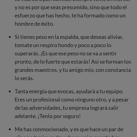
y no es por que seas presumido, sino que todo el
esfuerzo que has hecho, te ha formado como un
hombre de éxito.
Si tienes peso en la espalda, que deseas aliviar,
tomate un respiro hondo y poco a poco lo
superarás. ¡Es que ese peso no se va a sentir
pronto, de lo fuerte que estarás! Así se forman los
grandes maestros, y tu amigo mío, con constancia
lo serás.
Tanta energía que evocas, ayudará a tu equipo.
Eres un profesional como ninguno otro, y a pesar
de las adversidades, tu empresa logrará salir
adelante. ¡Tenlo por seguro!
Me has conmocionado, y es que hace un par de