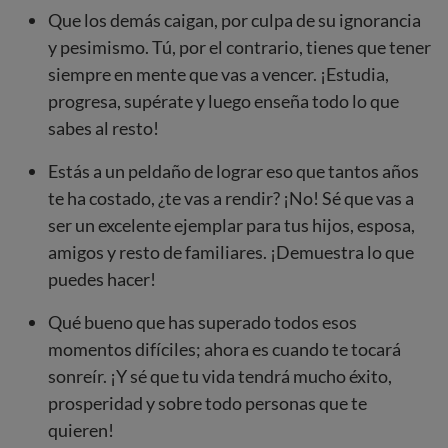
Que los demás caigan, por culpa de su ignorancia
y pesimismo. Tú, por el contrario, tienes que tener
siempre en mente que vas a vencer. ¡Estudia,
progresa, supérate y luego enseña todo lo que
sabes al resto!
Estás a un peldaño de lograr eso que tantos años
te ha costado, ¿te vas a rendir? ¡No! Sé que vas a
ser un excelente ejemplar para tus hijos, esposa,
amigos y resto de familiares. ¡Demuestra lo que
puedes hacer!
Qué bueno que has superado todos esos
momentos difíciles; ahora es cuando te tocará
sonreír. ¡Y sé que tu vida tendrá mucho éxito,
prosperidad y sobre todo personas que te
quieren!