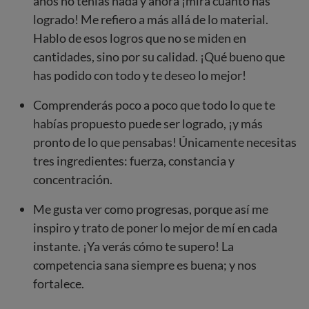
años no tenías nada y ahora ¡mira cuanto has
logrado! Me refiero a más allá de lo material.
Hablo de esos logros que no se miden en
cantidades, sino por su calidad. ¡Qué bueno que
has podido con todo y te deseo lo mejor!
Comprenderás poco a poco que todo lo que te
habías propuesto puede ser logrado, ¡y más
pronto de lo que pensabas! Únicamente necesitas
tres ingredientes: fuerza, constancia y
concentración.
Me gusta ver como progresas, porque así me
inspiro y trato de poner lo mejor de mí en cada
instante. ¡Ya verás cómo te supero! La
competencia sana siempre es buena; y nos
fortalece.