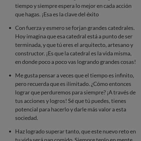
tiempo y siempre espera lo mejor en cada acción
que hagas. ¡Esa es la clave del éxito
Con fuerza y esmero se forjan grandes catedrales.
Hoy imagina que esa catedral está a punto de ser
terminada, y que tú eres el arquitecto, artesano y
constructor. ¡Es que la catedral es la vida misma,
en donde poco a poco vas logrando grandes cosas!
Me gusta pensar a veces que el tiempo es infinito,
pero recuerda que es ilimitado. ¿Cómo entonces
lograr que perduremos para siempre? ¡A través de
tus acciones y logros! Sé que tú puedes, tienes
potencial para hacerlo y darle más valor a esta
sociedad.
Haz logrado superar tanto, que este nuevo reto en
tu vida será pan comido. Siempre tenlo en mente,