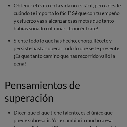
Obtener el éxito en la vida no es fácil, pero ¿desde
cuándo te importa lo fácil? Sé que con tu empeño
y esfuerzo vas a alcanzar esas metas que tanto
habías soñado culminar. ¡Concéntrate!
Siente todo lo que has hecho, enorgullécete y
persiste hasta superar todo lo que se te presente.
¡Es que tanto camino que has recorrido valió la
pena!
Pensamientos de
superación
Dicen que el que tiene talento, es el único que
puede sobresalir. Yo le cambiaria mucho a esa