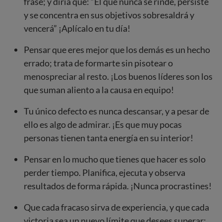
frase; y diría que: “El que nunca se rinde, persiste
y se concentra en sus objetivos sobresaldrá y
vencerá” ¡Aplícalo en tu día!
Pensar que eres mejor que los demás es un hecho
errado; trata de formarte sin pisotear o
menospreciar al resto. ¡Los buenos líderes son los
que suman aliento a la causa en equipo!
Tu único defecto es nunca descansar, y a pesar de
ello es algo de admirar. ¡Es que muy pocas
personas tienen tanta energía en su interior!
Pensar en lo mucho que tienes que hacer es solo
perder tiempo. Planifica, ejecuta y observa
resultados de forma rápida. ¡Nunca procrastines!
Que cada fracaso sirva de experiencia, y que cada
victoria sea un nuevo límite que desees superar;