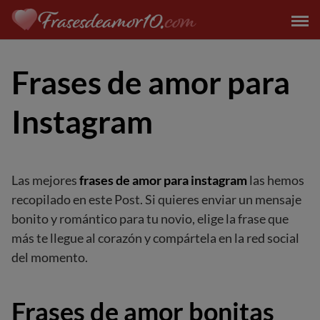
Saltar
al
contenido
Frases de amor para
Instagram
Las mejores
frases de amor para instagram
las hemos
recopilado en este Post. Si quieres enviar un mensaje
bonito y romántico para tu novio, elige la frase que
más te llegue al corazón y compártela en la red social
del momento.
Frases de amor bonitas