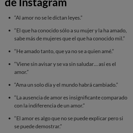
de Instagram
“Al amor no se le dictan leyes.”
“El que ha conocido sólo a su mujer y la ha amado,
sabe más de mujeres que el que ha conocido mil.”
“He amado tanto, que ya no se a quien amé.”
“Viene sin avisar y se va sin saludar… así es el
amor.”
“Ama un solo día y el mundo habrá cambiado.”
“La ausencia de amor es insignificante comparado
con la indiferencia de un amor.”
“El amor es algo que no se puede explicar pero si
se puede demostrar.”