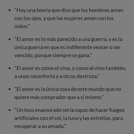
“Hay una teoria que dice que los hombres aman
con los ojos, y que las mujeres aman con los
oidos.”
“El amor es lo más parecido a una guerra, y es la
única guerra en que es indiferente vencer o ser
vencido, porque siempre se gana.”
“El amor es como el vino, y como el vino también,
a unos reconforta y a otros destroza.”
“El amor es la única cosa de este mundo que no
quiere más comprador que a sí mismo.”
“Un loco enamorado sería capaz de hacer fuegos
artificiales con el sol, la luna y las estrellas, para
recuperar a su amada.”