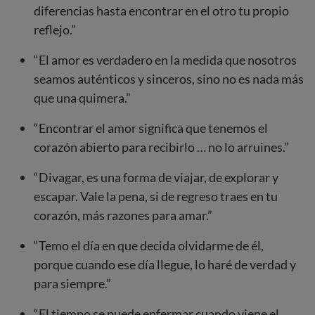
diferencias hasta encontrar en el otro tu propio
reflejo.”
“El amor es verdadero en la medida que nosotros
seamos auténticos y sinceros, sino no es nada más
que una quimera.”
“Encontrar el amor significa que tenemos el
corazón abierto para recibirlo … no lo arruines.”
“Divagar, es una forma de viajar, de explorar y
escapar. Vale la pena, si de regreso traes en tu
corazón, más razones para amar.”
“Temo el día en que decida olvidarme de él,
porque cuando ese día llegue, lo haré de verdad y
para siempre.”
“El tiempo se puede enfermar cuando viene el