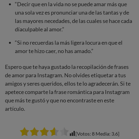
“Decir que en la vida no se puede amar más que
una sola vez es pronunciar una de las tantas y de
las mayores necedades, de las cuales se hace cada
díaculpable al amor.”
“Si no recuerdas la más ligera locura en que el
amor te hizo caer, no has amado.”
Espero que te haya gustado la recopilación de frases
de amor para Instagram. No olvides etiquetar a tus
amigos y seres queridos, ellos te lo agradecerán. Si te
apetece comparte la frase romántica para Instagram
que más te gustó y que no encontraste en este
artículo.
[Votos:
8
Media:
3.6
]