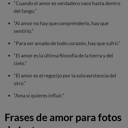
“Cuando el amor es verdadero nace hasta dentro
del fango.”
“Al amor no hay que comprénderlo, hay que
sentirlo.”
“Para ser amado de todo corazón, hay que sufrir.”
“El amor es la última filosofía de la tierra y del
cielo.”
“El amor es el regocijo por la sola existencia del
otro.”
“Ama si quieres influir.”
Frases de amor para fotos