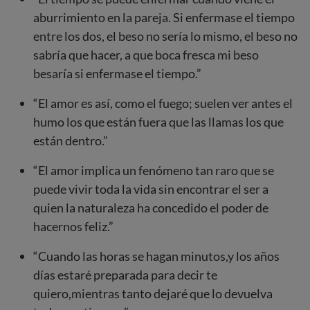
aburrimiento en la pareja. Si enfermase el tiempo
entre los dos, el beso no sería lo mismo, el beso no
sabría que hacer, a que boca fresca mi beso
besaría si enfermase el tiempo.”
“El amor es así, como el fuego; suelen ver antes el
humo los que están fuera que las llamas los que
están dentro.”
“El amor implica un fenómeno tan raro que se
puede vivir toda la vida sin encontrar el ser a
quien la naturaleza ha concedido el poder de
hacernos feliz.”
“Cuando las horas se hagan minutos,y los años
días estaré preparada para decir te
quiero,mientras tanto dejaré que lo devuelva