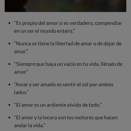
“Es propio del amor si es verdadero, compendiar
en un ser el mundo entero.”
“Nunca se tiene la libertad de amar o de dejar de
amar.”
“Siempre que haya un vacío en tu vida, llénalo de
amor.”
“Amar y ser amado es sentir el sol por ambos
lados.”
“El amor es un ardiente olvido de todo.”
“El amor y la locura son los motores que hacen
andar la vida.”