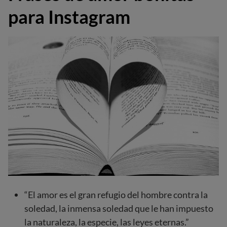
para Instagram
“El amor es el gran refugio del hombre contra la
soledad, la inmensa soledad que le han impuesto
la naturaleza, la especie, las leyes eternas.”