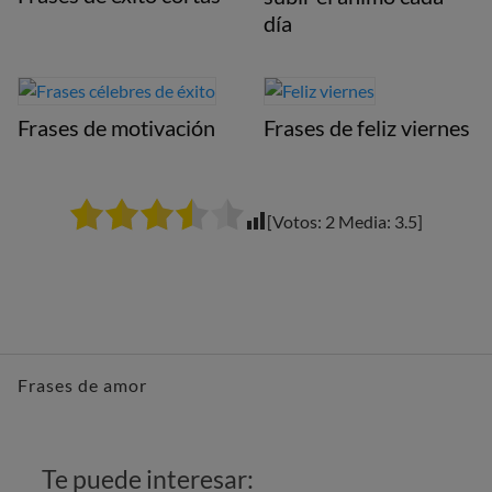
día
Frases de motivación
Frases de feliz viernes
[Votos:
2
Media:
3.5
]
Frases de amor
Te puede interesar: