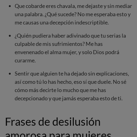
Que cobarde eres chavala, me dejaste y sin mediar
una palabra. ¿Qué sucede? No me esperaba esto y
me causas una decepción indescriptible.
¿Quién pudiera haber adivinado que tu serias la
culpable de mis sufrimientos? Me has
envenenado el alma mujer, y solo Dios podrá
curarme.
Sentir que alguien te ha dejado sin explicaciones,
así como tú lo has hecho, eso sí que duele. No sé
cómo más decirte lo mucho que me has
decepcionado y que jamás esperaba esto de ti.
Frases de desilusión
amorosa para mujeres