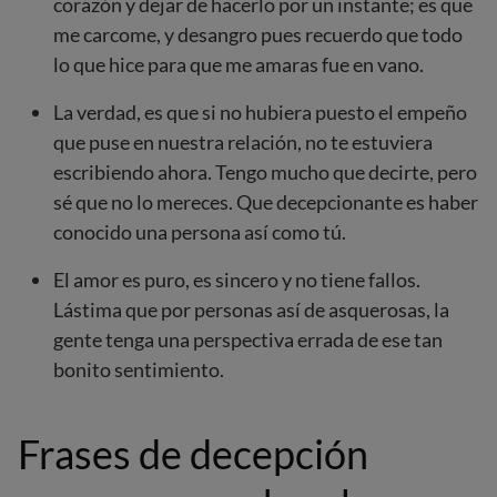
corazón y dejar de hacerlo por un instante; es que
me carcome, y desangro pues recuerdo que todo
lo que hice para que me amaras fue en vano.
La verdad, es que si no hubiera puesto el empeño
que puse en nuestra relación, no te estuviera
escribiendo ahora. Tengo mucho que decirte, pero
sé que no lo mereces. Que decepcionante es haber
conocido una persona así como tú.
El amor es puro, es sincero y no tiene fallos.
Lástima que por personas así de asquerosas, la
gente tenga una perspectiva errada de ese tan
bonito sentimiento.
Frases de decepción