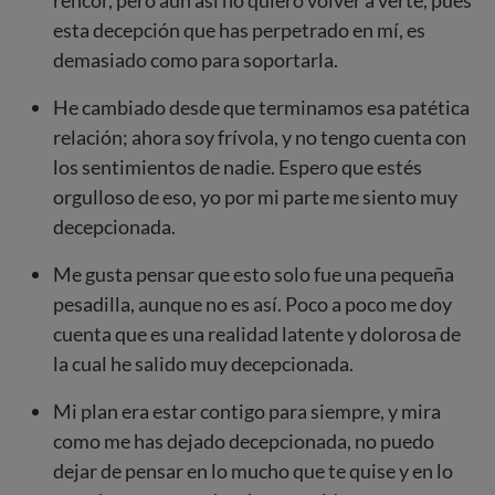
rencor, pero aun así no quiero volver a verte, pues
esta decepción que has perpetrado en mí, es
demasiado como para soportarla.
He cambiado desde que terminamos esa patética
relación; ahora soy frívola, y no tengo cuenta con
los sentimientos de nadie. Espero que estés
orgulloso de eso, yo por mi parte me siento muy
decepcionada.
Me gusta pensar que esto solo fue una pequeña
pesadilla, aunque no es así. Poco a poco me doy
cuenta que es una realidad latente y dolorosa de
la cual he salido muy decepcionada.
Mi plan era estar contigo para siempre, y mira
como me has dejado decepcionada, no puedo
dejar de pensar en lo mucho que te quise y en lo