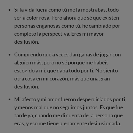
Si la vida fuera como tú me la mostrabas, todo
sería color rosa. Pero ahora que sé que existen
personas engañosas como tú, he cambiado por
completo la perspectiva. Eres mi mayor
desilusión.
Comprendo que a veces dan ganas de jugar con
alguien más, pero no sé porque me habéis
escogido a mí, que daba todo por ti. No siento
otra cosa en mi corazón, más que una gran
desilusión.
Mi afecto y mi amor fueron desperdiciados por ti,
y menos mal que no seguimos juntos. Es que fue
tarde ya, cuando me di cuenta de la persona que
eras, y eso me tiene plenamente desilusionada.