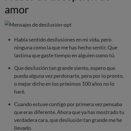
amor
Había sentido desilusiones en mi vida, pero
ninguna como la que me has hecho sentir. Que
lastima que gaste tiempo en alguien como tú.
Que desilusión tan grande siento, espero que
pueda alguna vez perdonarte, pero por lo pronto,
o mejor dicho en los próximos 100 años no lo
haré.
Cuando estuve contigo por primera vez pensaba
que eras diferente. Ahora que ya has mostrado tu
verdadera cara, que desilusión tan grande me he
llevado.