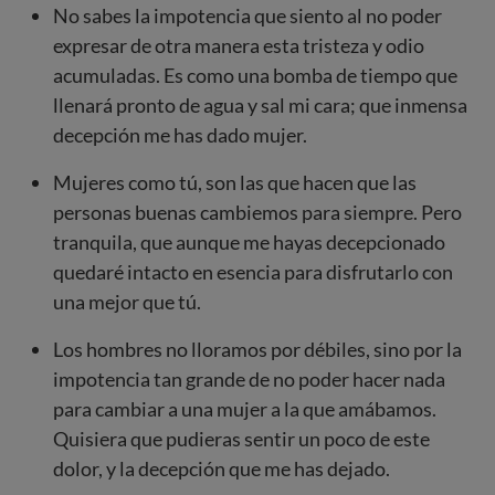
No sabes la impotencia que siento al no poder
expresar de otra manera esta tristeza y odio
acumuladas. Es como una bomba de tiempo que
llenará pronto de agua y sal mi cara; que inmensa
decepción me has dado mujer.
Mujeres como tú, son las que hacen que las
personas buenas cambiemos para siempre. Pero
tranquila, que aunque me hayas decepcionado
quedaré intacto en esencia para disfrutarlo con
una mejor que tú.
Los hombres no lloramos por débiles, sino por la
impotencia tan grande de no poder hacer nada
para cambiar a una mujer a la que amábamos.
Quisiera que pudieras sentir un poco de este
dolor, y la decepción que me has dejado.