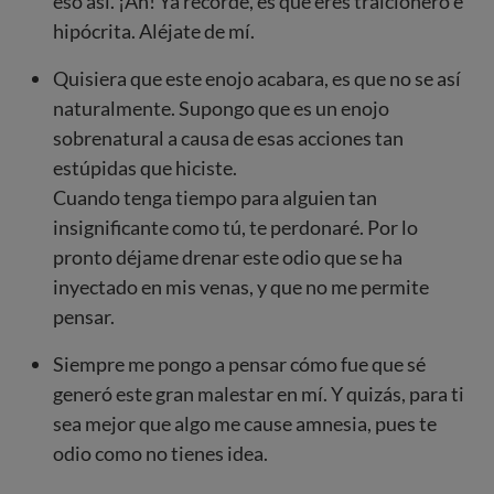
eso así. ¡Ah! Ya recordé, es que eres traicionero e
hipócrita. Aléjate de mí.
Quisiera que este enojo acabara, es que no se así
naturalmente. Supongo que es un enojo
sobrenatural a causa de esas acciones tan
estúpidas que hiciste.
Cuando tenga tiempo para alguien tan
insignificante como tú, te perdonaré. Por lo
pronto déjame drenar este odio que se ha
inyectado en mis venas, y que no me permite
pensar.
Siempre me pongo a pensar cómo fue que sé
generó este gran malestar en mí. Y quizás, para ti
sea mejor que algo me cause amnesia, pues te
odio como no tienes idea.