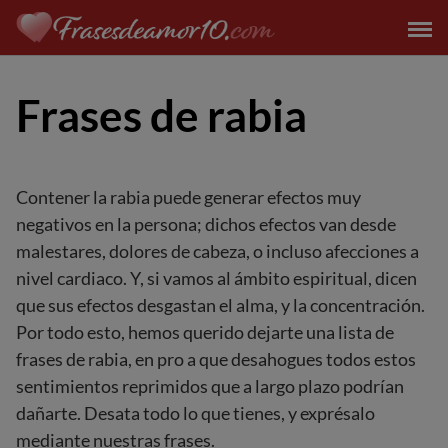
Saltar
al
contenido
Frases de rabia
Contener la rabia puede generar efectos muy
negativos en la persona; dichos efectos van desde
malestares, dolores de cabeza, o incluso afecciones a
nivel cardiaco. Y, si vamos al ámbito espiritual, dicen
que sus efectos desgastan el alma, y la concentración.
Por todo esto, hemos querido dejarte una lista de
frases de rabia, en pro a que desahogues todos estos
sentimientos reprimidos que a largo plazo podrían
dañarte. Desata todo lo que tienes, y exprésalo
mediante nuestras frases.