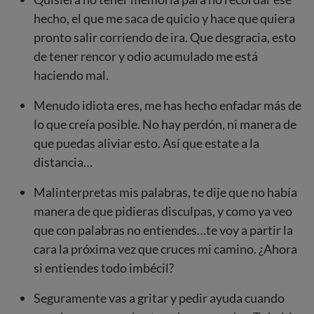
hecho, el que me saca de quicio y hace que quiera
pronto salir corriendo de ira. Que desgracia, esto
de tener rencor y odio acumulado me está
haciendo mal.
Menudo idiota eres, me has hecho enfadar más de
lo que creía posible. No hay perdón, ni manera de
que puedas aliviar esto. Así que estate a la
distancia…
Malinterpretas mis palabras, te dije que no había
manera de que pidieras disculpas, y como ya veo
que con palabras no entiendes…te voy a partir la
cara la próxima vez que cruces mi camino. ¿Ahora
si entiendes todo imbécil?
Seguramente vas a gritar y pedir ayuda cuando