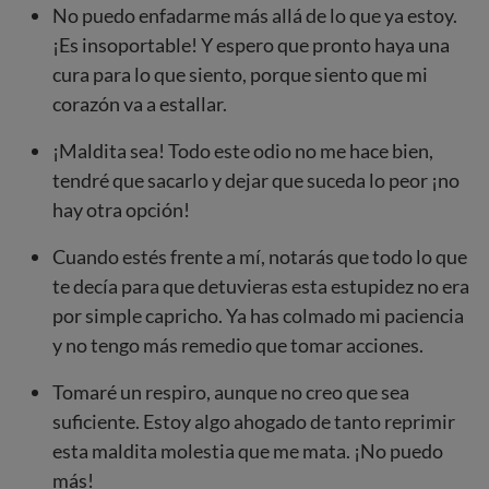
No puedo enfadarme más allá de lo que ya estoy.
¡Es insoportable! Y espero que pronto haya una
cura para lo que siento, porque siento que mi
corazón va a estallar.
¡Maldita sea! Todo este odio no me hace bien,
tendré que sacarlo y dejar que suceda lo peor ¡no
hay otra opción!
Cuando estés frente a mí, notarás que todo lo que
te decía para que detuvieras esta estupidez no era
por simple capricho. Ya has colmado mi paciencia
y no tengo más remedio que tomar acciones.
Tomaré un respiro, aunque no creo que sea
suficiente. Estoy algo ahogado de tanto reprimir
esta maldita molestia que me mata. ¡No puedo
más!