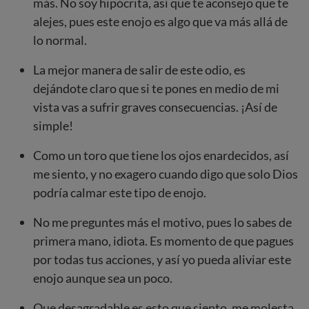
más. No soy hipócrita, así que te aconsejo que te
alejes, pues este enojo es algo que va más allá de
lo normal.
La mejor manera de salir de este odio, es
dejándote claro que si te pones en medio de mi
vista vas a sufrir graves consecuencias. ¡Así de
simple!
Como un toro que tiene los ojos enardecidos, así
me siento, y no exagero cuando digo que solo Dios
podría calmar este tipo de enojo.
No me preguntes más el motivo, pues lo sabes de
primera mano, idiota. Es momento de que pagues
por todas tus acciones, y así yo pueda aliviar este
enojo aunque sea un poco.
Que desagradable es esto que siento, me molesta