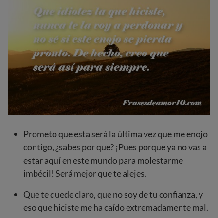
Prometo que esta será la última vez que me enojo
contigo, ¿sabes por que? ¡Pues porque ya no vas a
estar aquí en este mundo para molestarme
imbécil! Será mejor que te alejes.
Que te quede claro, que no soy de tu confianza, y
eso que hiciste me ha caído extremadamente mal.