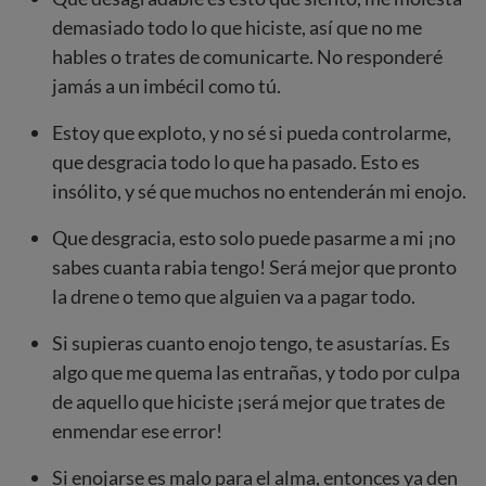
demasiado todo lo que hiciste, así que no me
hables o trates de comunicarte. No responderé
jamás a un imbécil como tú.
Estoy que exploto, y no sé si pueda controlarme,
que desgracia todo lo que ha pasado. Esto es
insólito, y sé que muchos no entenderán mi enojo.
Que desgracia, esto solo puede pasarme a mi ¡no
sabes cuanta rabia tengo! Será mejor que pronto
la drene o temo que alguien va a pagar todo.
Si supieras cuanto enojo tengo, te asustarías. Es
algo que me quema las entrañas, y todo por culpa
de aquello que hiciste ¡será mejor que trates de
enmendar ese error!
Si enojarse es malo para el alma, entonces ya den