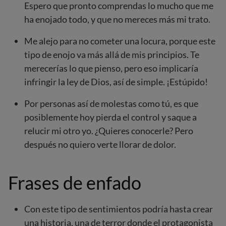
Espero que pronto comprendas lo mucho que me
ha enojado todo, y que no mereces más mi trato.
Me alejo para no cometer una locura, porque este
tipo de enojo va más allá de mis principios. Te
merecerías lo que pienso, pero eso implicaría
infringir la ley de Dios, así de simple. ¡Estúpido!
Por personas así de molestas como tú, es que
posiblemente hoy pierda el control y saque a
relucir mi otro yo. ¿Quieres conocerle? Pero
después no quiero verte llorar de dolor.
Frases de enfado
Con este tipo de sentimientos podría hasta crear
una historia, una de terror donde el protagonista