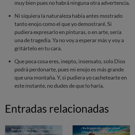
muy bien pues no habrá ninguna otra advertencia.
Ni siquiera la naturaleza había antes mostrado
tanto enojo como el que yo demostraré. Si
pudiera expresarlo en pinturas, o en arte, sería
una de tragedia. Ya no voy a esperar más y voy a
gritártelo en tu cara.
Que poca cosa eres, inepto, insensato, solo Dios
podrá perdonarte, pues mi enojo es más grande
que una montaña. Y, si pudiera yo cachetearte en
este instante, no dudes de que lo haría.
Entradas relacionadas