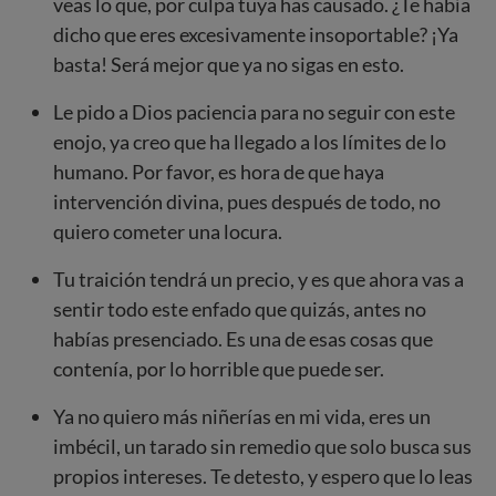
veas lo que, por culpa tuya has causado. ¿Te había
dicho que eres excesivamente insoportable? ¡Ya
basta! Será mejor que ya no sigas en esto.
Le pido a Dios paciencia para no seguir con este
enojo, ya creo que ha llegado a los límites de lo
humano. Por favor, es hora de que haya
intervención divina, pues después de todo, no
quiero cometer una locura.
Tu traición tendrá un precio, y es que ahora vas a
sentir todo este enfado que quizás, antes no
habías presenciado. Es una de esas cosas que
contenía, por lo horrible que puede ser.
Ya no quiero más niñerías en mi vida, eres un
imbécil, un tarado sin remedio que solo busca sus
propios intereses. Te detesto, y espero que lo leas