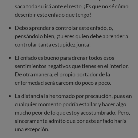
saca toda su irá ante el resto. ¡Es que no sé cómo
describir este enfado que tengo!
Debo aprender a controlar este enfado, o,
pensándolo bien, ¡tu eres quien debe aprender a
controlar tanta estupidez junta!
El enfado es bueno para drenar todos esos
sentimientos negativos que tienes en el interior.
De otra manera, el propio portador de la
enfermedad será carcomido poco a poco.
La distancia la he tomado por precaución, pues en
cualquier momento podría estallar y hacer algo
mucho peor de lo que estoy acostumbrado. Pero,
sinceramente admito que por este enfado haría
una excepción.