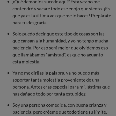
¿Qué demonios sucede aquí? Esta vez no me
contendré y sacaré todo ese enojo que siento. ¡Es
que ya es la última vez que me lo haces! Prepárate
para tu desgracia.
Solo puedo decir que este tipo de cosas son las
que cansan a la humanidad, y yo no tengo mucha
paciencia. Por eso será mejor que olvidemos eso
que llamábamos “amistad”, es que no aguanto
esta molestia.
Ya no me dirijas la palabra, ya no puedo más
soportar tanta molestia proveniente de una
persona. Antes eras especial para mí, lástima que
has dañado todo por tanta estupidez.
Soy una persona comedida, con buena crianza y
paciencia, pero créeme que todo tiene su límite.