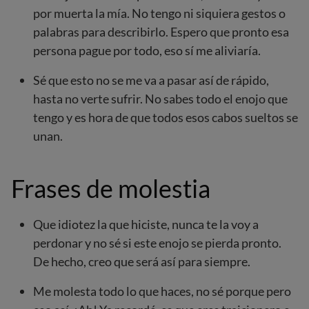
por muerta la mía. No tengo ni siquiera gestos o
palabras para describirlo. Espero que pronto esa
persona pague por todo, eso sí me aliviaría.
Sé que esto no se me va a pasar así de rápido,
hasta no verte sufrir. No sabes todo el enojo que
tengo y es hora de que todos esos cabos sueltos se
unan.
Frases de molestia
Que idiotez la que hiciste, nunca te la voy a
perdonar y no sé si este enojo se pierda pronto.
De hecho, creo que será así para siempre.
Me molesta todo lo que haces, no sé porque pero