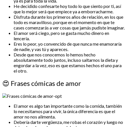
ya es para toda la vida.
He decidido confesarte hoy todo lo que siento por ti, así
que lo mejor será que empiece ya a emborracharme.
Disfruta durante los primeros años de relación, en los que
todo es maravilloso, porque en el momento en que te
cases comenzarás a ver cosas que jamás pudiste imaginar.
El amor será ciego, pero se gasta mucho dinero en
lencería.
Eres lo peor, yo convencido de que nunca me enamoraría
de nadie, y vas tú y apareces.
Desde que nos conocemos lo hemos hecho
absolutamente todo juntos, incluso saltarnos la dieta y
engordar a la vez, eso es que estamos hechos el uno para
el otro.
😍
Frases cómicas de amor
El amor es algo tan importante como la comida, también
lo necesitamos para vivir, la única diferencia es que el
amor no nos alimenta.
Debería darte vergüenza, me robas el corazón y luego no