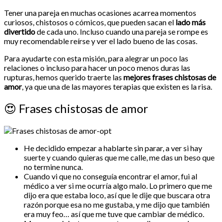
Tener una pareja en muchas ocasiones acarrea momentos
curiosos, chistosos o cómicos, que pueden sacan el
lado más
divertido
de cada uno. Incluso cuando una pareja se rompe es
muy recomendable reírse y ver el lado bueno de las cosas.
Para ayudarte con esta misión, para alegrar un poco las
relaciones o incluso para hacer un poco menos duras las
rupturas, hemos querido traerte las
mejores frases chistosas de
amor
, ya que una de las mayores terapias que existen es la risa.
😍
Frases chistosas de amor
He decidido empezar a hablarte sin parar, a ver si hay
suerte y cuando quieras que me calle, me das un beso que
no termine nunca.
Cuando vi que no conseguía encontrar el amor, fui al
médico a ver si me ocurría algo malo. Lo primero que me
dijo era que estaba loco, así que le dije que buscara otra
razón porque esa no me gustaba, y me dijo que también
era muy feo… así que me tuve que cambiar de médico.