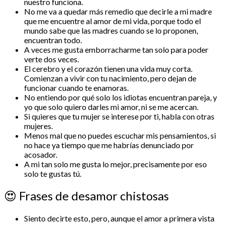
nuestro funciona.
No me va a quedar más remedio que decirle a mi madre
que me encuentre al amor de mi vida, porque todo el
mundo sabe que las madres cuando se lo proponen,
encuentran todo.
A veces me gusta emborracharme tan solo para poder
verte dos veces.
El cerebro y el corazón tienen una vida muy corta.
Comienzan a vivir con tu nacimiento, pero dejan de
funcionar cuando te enamoras.
No entiendo por qué solo los idiotas encuentran pareja, y
yo que solo quiero darles mi amor, ni se me acercan.
Si quieres que tu mujer se interese por ti, habla con otras
mujeres.
Menos mal que no puedes escuchar mis pensamientos, si
no hace ya tiempo que me habrías denunciado por
acosador.
A mi tan solo me gusta lo mejor, precisamente por eso
solo te gustas tú.
😍
Frases de desamor chistosas
Siento decirte esto, pero, aunque el amor a primera vista