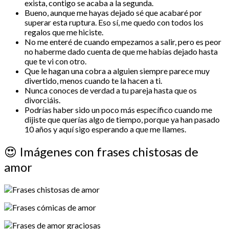
exista, contigo se acaba a la segunda.
Bueno, aunque me hayas dejado sé que acabaré por
superar esta ruptura. Eso sí, me quedo con todos los
regalos que me hiciste.
No me enteré de cuando empezamos a salir, pero es peor
no haberme dado cuenta de que me habías dejado hasta
que te vi con otro.
Que le hagan una cobra a alguien siempre parece muy
divertido, menos cuando te la hacen a ti.
Nunca conoces de verdad a tu pareja hasta que os
divorciáis.
Podrías haber sido un poco más específico cuando me
dijiste que querías algo de tiempo, porque ya han pasado
10 años y aquí sigo esperando a que me llames.
😍
Imágenes con frases chistosas de
amor