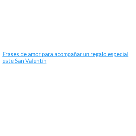
Frases de amor para acompañar un regalo especial
este San Valentín