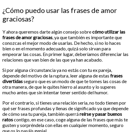
¿Cómo puedo usar las frases de amor
graciosas?
Y ahora queremos darte algún consejo sobre
cómo
utilizar las
frases de amor graciosas
, ya que también es importante que
conozcas el mejor modo de usarlas. De hecho, si no lo haces
bien o en el momento adecuado, quizá solo sirvan para
empeorar las cosas. En primer lugar, deberíamos diferenciar las
relaciones que van bien de las que ya han acabado.
Si por alguna circunstancia ya no estás con tu ex pareja,
depende del motivo de la ruptura, leer alguna de estas
frases
divertidas
seguro que es un modo de que te tomes las cosas de
otra manera, de que le quites hierro al asunto y lo superes
mucho antes que sin intentar tener sentido del humor.
Por el contrario, si tienes una relación seria, no todo tienen por
qué ser frases profundas y llenas de significado ya que depende
de cómo sea tu pareja, también querrá
reírse y pasar buenos
ratos
contigo, en ese caso, coge alguna de las frases que más te
gusten y sorpréndela con ellas en cualquier momento, seguro
que os lo pasáis genial.