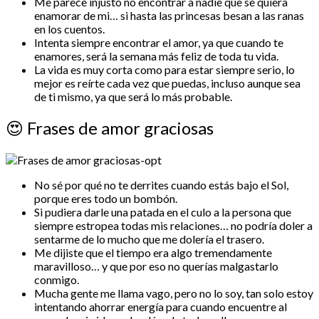
Me parece injusto no encontrar a nadie que se quiera
enamorar de mi… si hasta las princesas besan a las ranas
en los cuentos.
Intenta siempre encontrar el amor, ya que cuando te
enamores, será la semana más feliz de toda tu vida.
La vida es muy corta como para estar siempre serio, lo
mejor es reírte cada vez que puedas, incluso aunque sea
de ti mismo, ya que será lo más probable.
😍
Frases de amor graciosas
No sé por qué no te derrites cuando estás bajo el Sol,
porque eres todo un bombón.
Si pudiera darle una patada en el culo a la persona que
siempre estropea todas mis relaciones… no podría doler a
sentarme de lo mucho que me dolería el trasero.
Me dijiste que el tiempo era algo tremendamente
maravilloso… y que por eso no querías malgastarlo
conmigo.
Mucha gente me llama vago, pero no lo soy, tan solo estoy
intentando ahorrar energía para cuando encuentre al