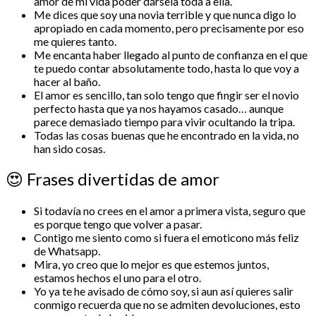
amor de mi vida poder dársela toda a ella.
Me dices que soy una novia terrible y que nunca digo lo
apropiado en cada momento, pero precisamente por eso
me quieres tanto.
Me encanta haber llegado al punto de confianza en el que
te puedo contar absolutamente todo, hasta lo que voy a
hacer al baño.
El amor es sencillo, tan solo tengo que fingir ser el novio
perfecto hasta que ya nos hayamos casado… aunque
parece demasiado tiempo para vivir ocultando la tripa.
Todas las cosas buenas que he encontrado en la vida, no
han sido cosas.
😍
Frases divertidas de amor
Si todavía no crees en el amor a primera vista, seguro que
es porque tengo que volver a pasar.
Contigo me siento como si fuera el emoticono más feliz
de Whatsapp.
Mira, yo creo que lo mejor es que estemos juntos,
estamos hechos el uno para el otro.
Yo ya te he avisado de cómo soy, si aun así quieres salir
conmigo recuerda que no se admiten devoluciones, esto