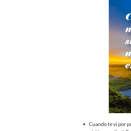
Cuando te vi por p