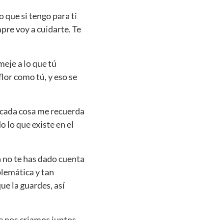
 que si tengo para ti
pre voy a cuidarte. Te
meje a lo que tú
lor como tú, y eso se
e cada cosa me recuerda
o lo que existe en el
 no te has dado cuenta
blemática y tan
e la guardes, así
e nos criamos juntos.