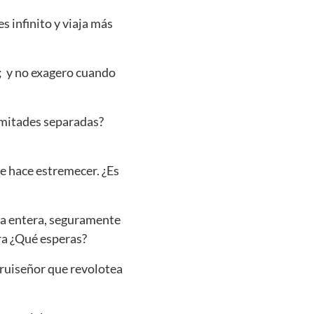
es infinito y viaja más
; y no exagero cuando
 mitades separadas?
e hace estremecer. ¿Es
da entera, seguramente
ra ¿Qué esperas?
 ruiseñor que revolotea