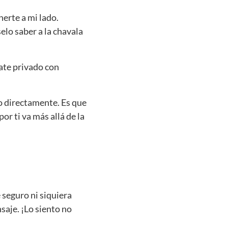
erte a mi lado.
elo saber a la chavala
yate privado con
o directamente. Es que
r ti va más allá de la
 seguro ni siquiera
nsaje. ¡Lo siento no