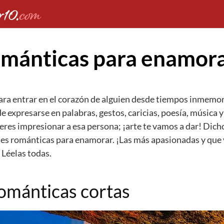
ománticas para enamor
para entrar en el corazón de alguien desde tiempos inmemor
 expresarse en palabras, gestos, caricias, poesía, música y 
es impresionar a esa persona; ¡arte te vamos a dar! Dicho
ses románticas para enamorar. ¡Las más apasionadas y que v
 Léelas todas.
ománticas cortas