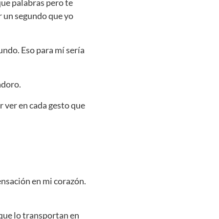
ue palabras pero te
or un segundo que yo
undo. Eso para mí sería
adoro.
r ver en cada gesto que
ensación en mi corazón.
que lo transportan en