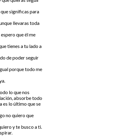
 que significas para
aunque llevaras toda
 espero que él me
ue tienes a tu lado a
odo de poder seguir
igual porque todo me
ya.
todo lo que nos
elación, absorbe todo
a es lo último que se
igo no quiero que
uiero y te busco a ti.
spirar.